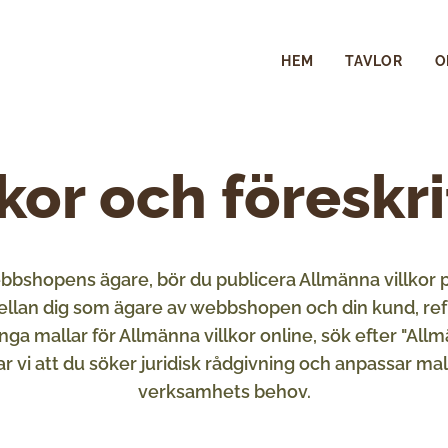
HEM
TAVLOR
O
lkor och föreskri
ebbshopens ägare, bör du publicera Allmänna villkor
ellan dig som ägare av webbshopen och din kund, ref
ga mallar för Allmänna villkor online, sök efter "Allmä
r vi att du söker juridisk rådgivning och anpassar mal
verksamhets behov.