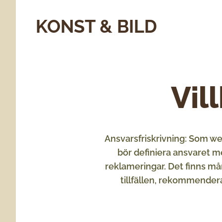
KONST & BILD
Vil
Ansvarsfriskrivning: Som w
bör definiera ansvaret m
reklameringar. Det finns mån
tillfällen, rekommendera