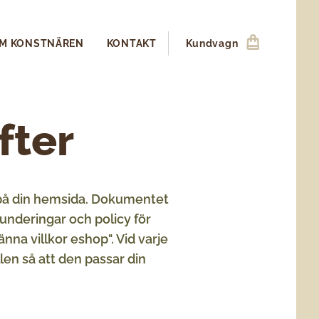
M KONSTNÄREN
KONTAKT
Kundvagn
fter
 på din hemsida. Dokumentet
underingar och policy för
nna villkor eshop". Vid varje
len så att den passar din