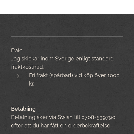
Frakt
Jag skickar inom Sverige enligt standard
fraktkostnad.
Fri frakt (spårbart) vid köp över 1000
kr.
Betalning
Betalning sker via Swish till 0708-539790
efter att du har fått en orderbekräftelse.