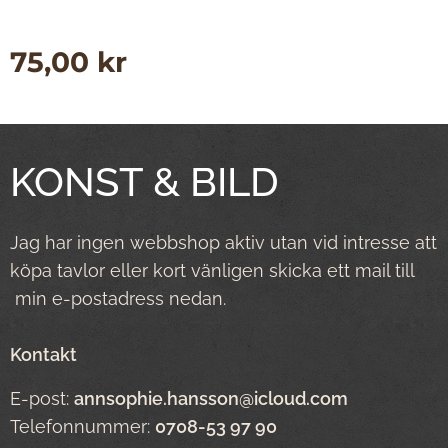
75,00
kr
KONST & BILD
Jag har ingen webbshop aktiv utan vid intresse att
köpa tavlor eller kort vänligen skicka ett mail till
min e-postadress nedan.
Kontakt
E-post:
annsophie.hansson@icloud.com
Telefonnummer:
0708-53 97 90