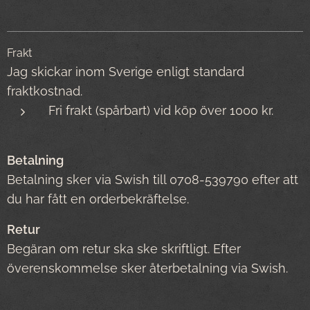
Frakt
Jag skickar inom Sverige enligt standard
fraktkostnad.
Fri frakt (spårbart) vid köp över 1000 kr.
Betalning
Betalning sker via Swish till 0708-539790 efter att
du har fått en orderbekräftelse.
Retur
Begäran om retur ska ske skriftligt. Efter
överenskommelse sker återbetalning via Swish.